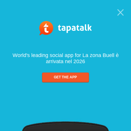
World's leading social app for La zona Buell è
arrivata nel 2026
GET THE APP