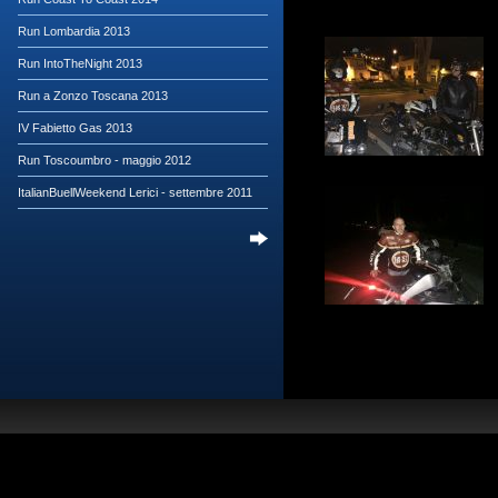
Run Lombardia 2013
Run IntoTheNight 2013
Run a Zonzo Toscana 2013
IV Fabietto Gas 2013
Run Toscoumbro - maggio 2012
ItalianBuellWeekend Lerici - settembre 2011