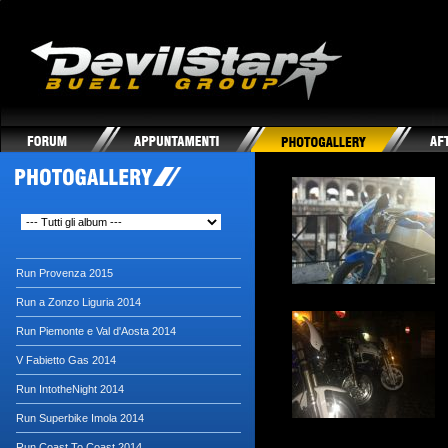
DevilStars Club Buell Italia
Run Provenza 2015
Run a Zonzo Liguria 2014
Run Piemonte e Val d'Aosta 2014
V Fabietto Gas 2014
Run IntotheNight 2014
Run Superbike Imola 2014
Run Coast To Coast 2014